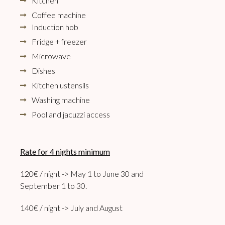
Kitchen
Coffee machine
Induction hob
Fridge + freezer
Microwave
Dishes
Kitchen ustensils
Washing machine
Pool and jacuzzi access
Rate for 4 nights minimum
120€ / night -> May 1 to June 30 and
September 1 to 30.
140€ / night -> July and August