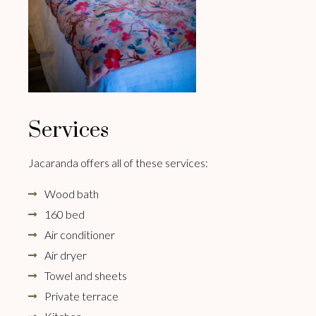
Services
Jacaranda offers all of these services:
Wood bath
160 bed
Air conditioner
Air dryer
Towel and sheets
Private terrace