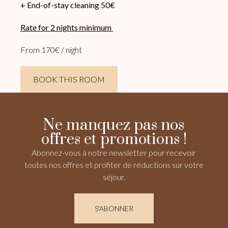
+ End-of-stay cleaning 50€
Rate for 2 nights minimum
From 170€ / night
BOOK THIS ROOM
Ne manquez pas nos
offres et promotions !
Abonnez-vous à notre newsletter pour recevoir
toutes nos offres et profiter de réductions sur votre
séjour.
S'ABONNER