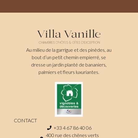
Au milieu de la garrigue et des pinèdes, au
bout d’un petit chemin empierré, se
dresse un jardin planté de bananiers,
palmiers et fleurs luxuriantes.
CONTACT
+33 4 67 86 40 06
400 rue des chênes verts