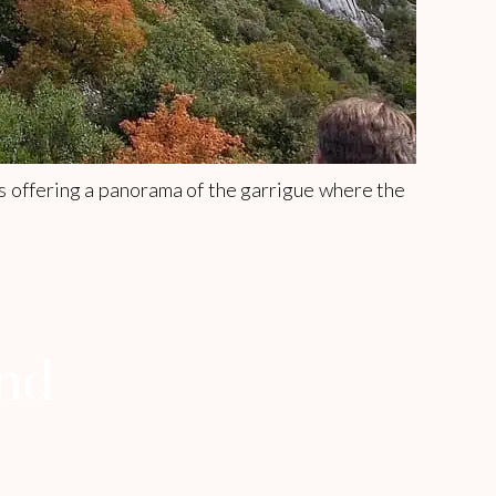
oss offering a panorama of the garrigue where the
end