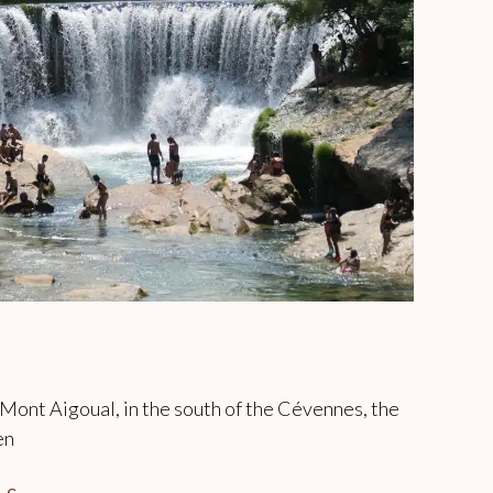
 Mont Aigoual, in the south of the Cévennes, the
en