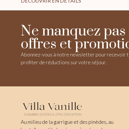
DÉCOUVRIR EN DÉTAILS
Ne manquez pas 
offres et promoti
Abonnez-vous à notre newsletter pour recevoir t
profiter de réductions sur votre séjour.
Au milieu de la garrigue et des pinèdes, au