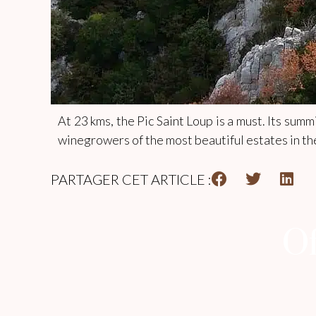
At 23 kms, the Pic Saint Loup is a must. Its sum
winegrowers of the most beautiful estates in th
PARTAGER CET ARTICLE :
Of