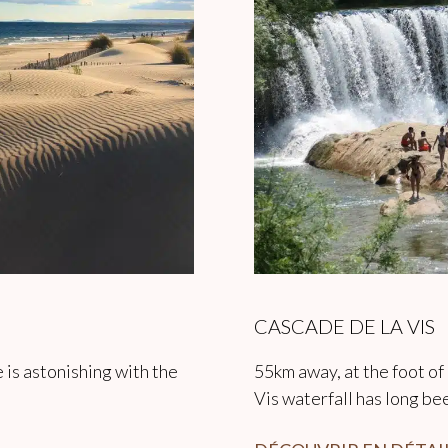
CASCADE DE LA VIS
e is astonishing with the
55km away, at the foot of
Vis waterfall has long be