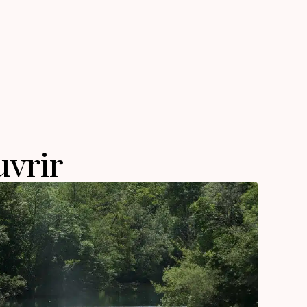
uvrir