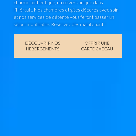
charme authentique, un univers unique dans
l’Hérault. Nos chambres et gites décorés avec soin
et nos services de détente vous feront passer un
séjour inoubliable. Réservez dès maintenant !
DÉCOUVRIR NOS
OFFRIR UNE
HÉBERGEMENTS
CARTE CADEAU